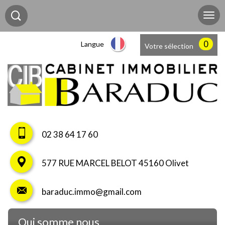
0
Langue
Votre sélection
02 38 64 17 60
577 RUE MARCEL BELOT 45160 Olivet
baraduc.immo@gmail.com
qui somme nous