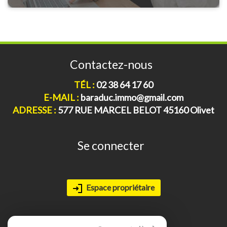
Contactez-nous
TÉL :
02 38 64 17 60
E-MAIL :
baraduc.immo@gmail.com
ADRESSE :
577 RUE MARCEL BELOT 45160 Olivet
Se connecter
Espace propriétaire
Adhérents