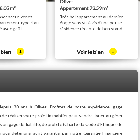
Olivet
8.05 m²
Appartement 73.59 m²
ascenceur, venez
Trés bel appartement au dernier
partement type 4 au
étage sans vis à vis d'une petite
 avec goût ...
résidence récente de bon stand...
+
+
e bien
Voir le bien
uis 30 ans à Olivet. Profitez de notre expérience, gage
n de réaliser votre projet immobilier pour vendre, louer ou gérer
un gage de fiabilité, de probité (Charte du Code d'Ethique de
 nous détenons sont garantis par notre Garantie Financière