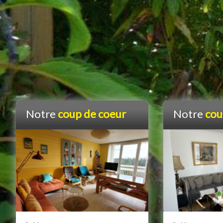
Notre
coup de coeur
Notre
cou