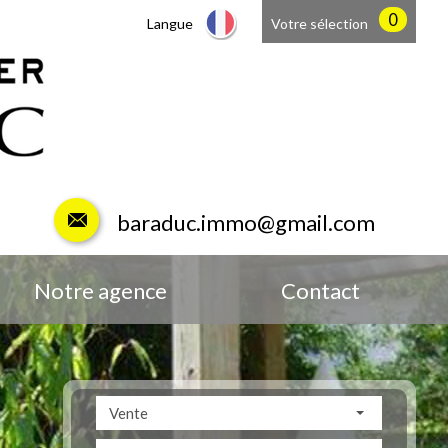
0
Langue
Votre sélection
baraduc.immo@gmail.com
Notre agence
Contact
Vente