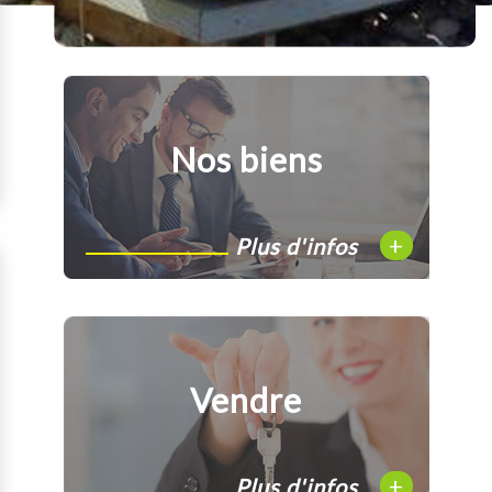
Nos biens
+
Plus d'infos
Vendre
+
Plus d'infos