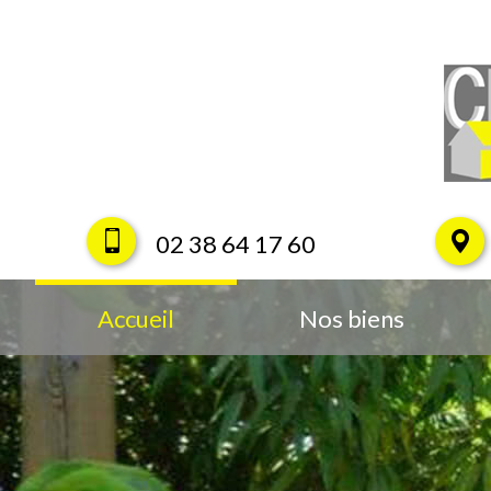
02 38 64 17 60
Accueil
Nos biens