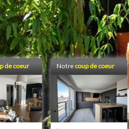
p de coeur
Notre
coup de coeur