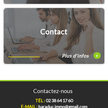
Contact
+
Plus d'infos
Contactez-nous
TÉL :
02 38 64 17 60
E-MAIL :
baraduc.immo@gmail.com