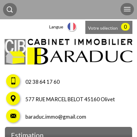
0
Langue
Votre sélection
02 38 64 17 60
577 RUE MARCEL BELOT 45160 Olivet
baraduc.immo@gmail.com
estimation