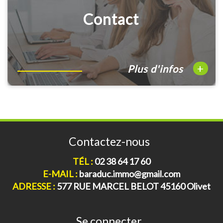
Contact
+
Plus d'infos
Contactez-nous
TÉL :
02 38 64 17 60
E-MAIL :
baraduc.immo@gmail.com
ADRESSE :
577 RUE MARCEL BELOT 45160 Olivet
Se connecter