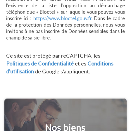
l’existence de la liste d'opposition au démarchage
téléphonique « Bloctel », sur laquelle vous pouvez vous
inscrire ici :
https://www.bloctel.gouv.fr
. Dans le cadre
de la protection des Données personnelles, nous vous
invitons à ne pas inscrire de Données sensibles dans le
champ de saisie libre.
Ce site est protégé par reCAPTCHA, les
Politiques de Confidentialité
et es
Conditions
d'utilisation
de Google s'appliquent.
Nos biens