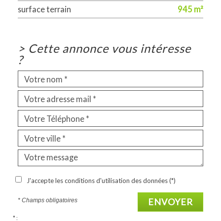
surface terrain
945 m²
>
Cette annonce vous intéresse
?
J'accepte les conditions d'utilisation des données (*)
ENVOYER
* Champs obligatoires
* :