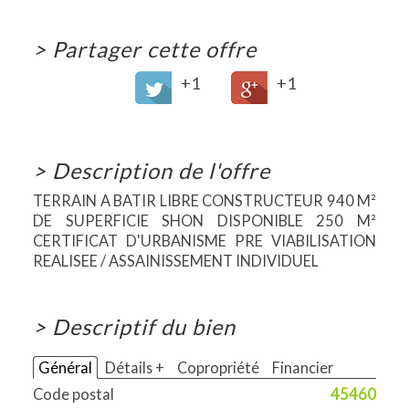
>
Partager cette offre
+1
+1
>
Description de l'offre
TERRAIN A BATIR LIBRE CONSTRUCTEUR 940 M²
DE SUPERFICIE SHON DISPONIBLE 250 M²
CERTIFICAT D'URBANISME PRE VIABILISATION
REALISEE / ASSAINISSEMENT INDIVIDUEL
>
Descriptif du bien
Général
Détails +
Copropriété
Financier
Code postal
45460