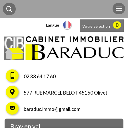
0
Langue
Votre sélection
02 38 64 17 60
577 RUE MARCEL BELOT 45160 Olivet
baraduc.immo@gmail.com
bray en val